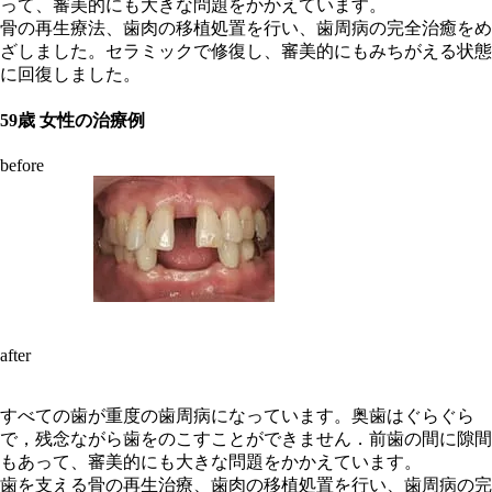
って、審美的にも大きな問題をかかえています。
骨の再生療法、歯肉の移植処置を行い、歯周病の完全治癒をめ
ざしました。セラミックで修復し、審美的にもみちがえる状態
に回復しました。
59歳 女性の治療例
before
after
すべての歯が重度の歯周病になっています。奥歯はぐらぐら
で，残念ながら歯をのこすことができません．前歯の間に隙間
もあって、審美的にも大きな問題をかかえています。
歯を支える骨の再生治療、歯肉の移植処置を行い、歯周病の完