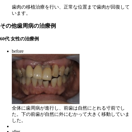
歯肉の移植治療を行い、正常な位置まで歯肉が回復して
います。
その他歯周病の治療例
60代 女性の治療例
before
全体に歯周病が進行し、前歯は自然にとれる寸前でし
た。下の前歯が自然に外にむかって大きく移動していま
した。
after