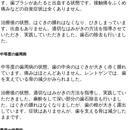
す。歯ブラシがあたると出血する状態です。接触痛をふくめ
痛みなどの自覚症状は全くありません。
治療後の状態。はぐきの腫れはなくなり、ひきしまっていま
す。出血もありません。適切なはみがきの方法を指導させて
いただき、実践していただきました。歯石の除去も行いまし
た。
中等度の歯周病
中等度の歯周病の状態。歯の中央のはぐきが大きく赤く腫れ
ています。痛みはほとんどありません。レントゲンでは、歯
を支えている骨の減少がみられました。
治療後の状態。適切なはみがきの方法を指導し、実践してい
ただきました。麻酔をして深い部分の歯石除去も行いまし
た。はぐきの腫れはなくなりましたが、歯の根が大きく露出
しています。症状はありませんが、歯を支える骨は減少した
ままです。