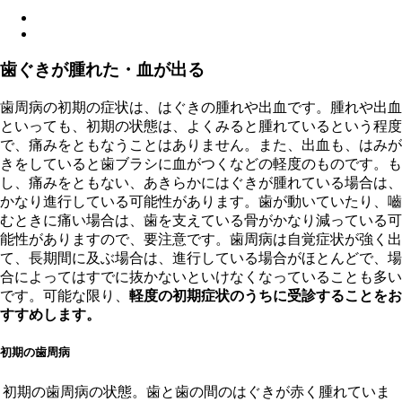
歯ぐきが腫れた・血が出る
歯周病の初期の症状は、はぐきの腫れや出血です。腫れや出血
といっても、初期の状態は、よくみると腫れているという程度
で、痛みをともなうことはありません。また、出血も、はみが
きをしていると歯ブラシに血がつくなどの軽度のものです。も
し、痛みをともない、あきらかにはぐきが腫れている場合は、
かなり進行している可能性があります。歯が動いていたり、嚙
むときに痛い場合は、歯を支えている骨がかなり減っている可
能性がありますので、要注意です。歯周病は自覚症状が強く出
て、長期間に及ぶ場合は、進行している場合がほとんどで、場
合によってはすでに抜かないといけなくなっていることも多い
です。可能な限り、
軽度の初期症状のうちに受診することをお
すすめします。
初期の歯周病
初期の歯周病の状態。歯と歯の間のはぐきが赤く腫れていま