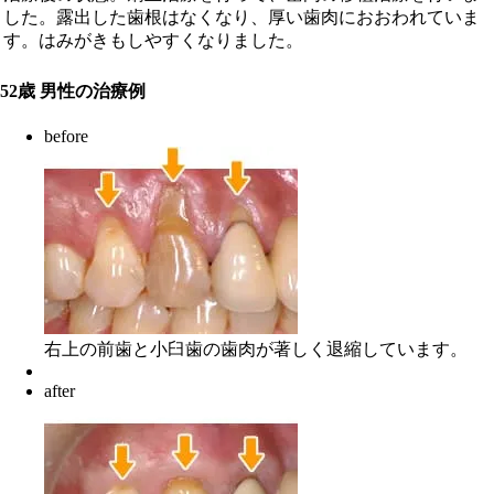
した。露出した歯根はなくなり、厚い歯肉におおわれていま
す。はみがきもしやすくなりました。
52歳 男性の治療例
before
右上の前歯と小臼歯の歯肉が著しく退縮しています。
after