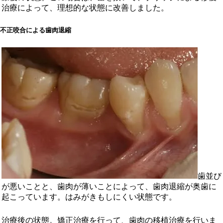
治療によって、理想的な状態に改善しました。
不正咬合による歯肉退縮
歯並び
が悪いことと、歯肉が薄いことによって、歯肉退縮が奥歯に
起こっています。はみがきもしにくい状態です。
治療後の状態。矯正治療を行って、歯肉の移植治療を行いま