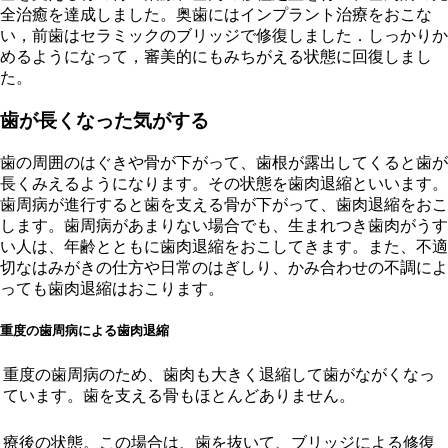
全治癒を達成しました。奥歯にはインプラント治療をおこな
い，前歯はセラミックのブリッジで修復しました．しっかりか
めるようになって，審美的にもみちがえる状態に回復しまし
た。
歯が長くなった気がする
歯の周囲のはぐきや骨が下がって、歯根が露出してくると歯が
長くみえるようになります。その状態を歯肉退縮といいます。
歯周病が進行すると歯を支える骨が下がって、歯肉退縮をおこ
します。歯周病があまりない場合でも、生まれつき歯肉がうす
い人は、年齢とともに歯肉退縮をおこしてきます。また、不適
切なはみがきの仕方や日常のはぎしり、かみ合わせの不調によ
っても歯肉退縮はおこります。
重度の歯周病による歯肉退縮
重度の歯周病のため、歯肉も大きく退縮して歯がながくなっ
ています。歯を支える骨もほとんどありません。
療後の状態。この場合は、歯を抜いて、ブリッジによる修復