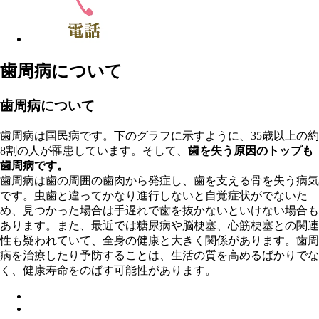
歯周病について
歯周病について
歯周病は国民病です。下のグラフに示すように、35歳以上の約
8割の人が罹患しています。そして、
歯を失う原因のトップも
歯周病です。
歯周病は歯の周囲の歯肉から発症し、歯を支える骨を失う病気
です。虫歯と違ってかなり進行しないと自覚症状がでないた
め、見つかった場合は手遅れで歯を抜かないといけない場合も
あります。また、最近では糖尿病や脳梗塞、心筋梗塞との関連
性も疑われていて、全身の健康と大きく関係があります。歯周
病を治療したり予防することは、生活の質を高めるばかりでな
く、健康寿命をのばす可能性があります。