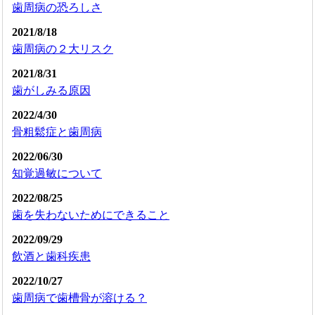
歯周病の恐ろしさ
2021/8/18
歯周病の２大リスク
2021/8/31
歯がしみる原因
2022/4/30
骨粗鬆症と歯周病
2022/06/30
知覚過敏について
2022/08/25
歯を失わないためにできること
2022/09/29
飲酒と歯科疾患
2022/10/27
歯周病で歯槽骨が溶ける？